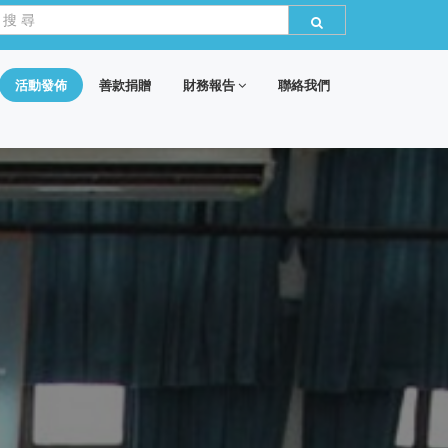
活動發佈
善款捐贈
財務報告
聯絡我們