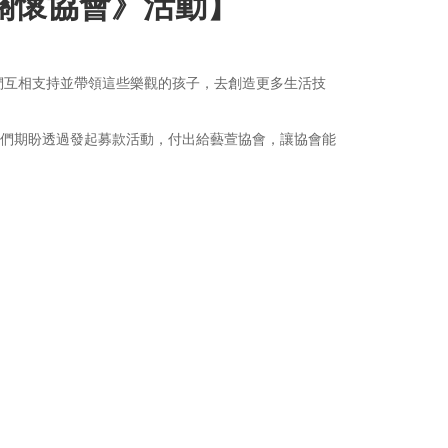
關懷協會》活動】
們互相支持並帶領這些樂觀的孩子，去創造更多生活技
我們期盼透過發起募款活動，付出給藝萱協會，讓協會能