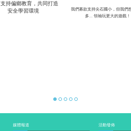
 支持偏鄉教育，共同打造
我們募款支持尖石國小，但我們
安全學習環境
多... 領袖玩更大的遊戲！
媒體報道
活動發佈