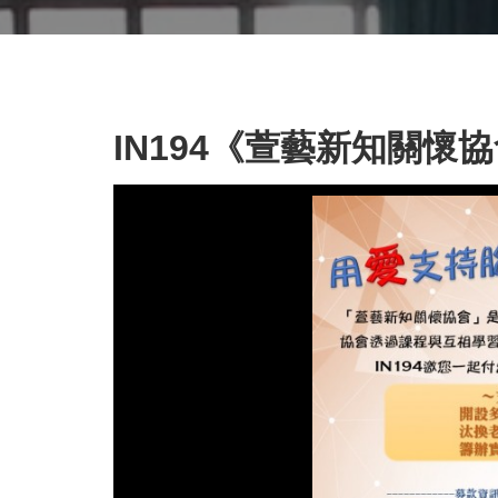
IN194《萱藝新知關懷