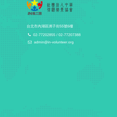
台北市內湖區洲子街55號6樓
02-77202855 / 02-77207388
admin@in-volunteer.org