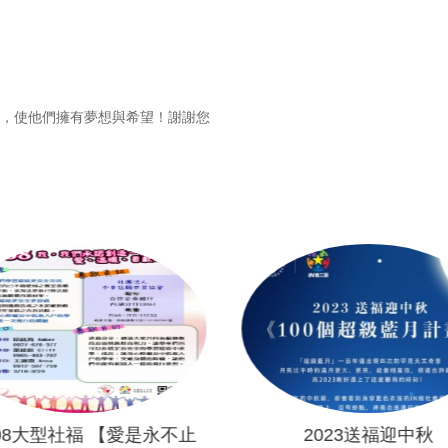
出，使他們擁有夢想與希望！謝謝您
208大型社福 【愛是永不止
2023送福迎中秋