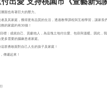
付出愛 支持桃園市《萱藝新知
靈層面也有著巨大的壓力。
患者及其家庭，獲得更有品質的生活，透過教學課程與互相學習，讓家長
務的家庭約有30個！
想及目標：成就自己、貢獻他人，為這塊土地付出愛、包容與溫暖。因此，
給更多需要的腦麻患者家庭。
持這群勇敢面對自己人生的孩子及家庭！
動，傳遞起來！
行