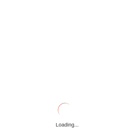
媒體報道
主頁
>
媒體報道
搜尋
Loading...