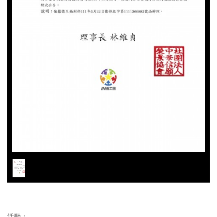
1
/
1
活動：