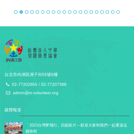
台北市內湖區洲子街55號6樓
02-77202855 / 02-77207388
admin@in-volunteer.org
媒體報道
「2023台灣夢飛行」回顧影片～歡迎大家和我們一起重溫這
趟旅程