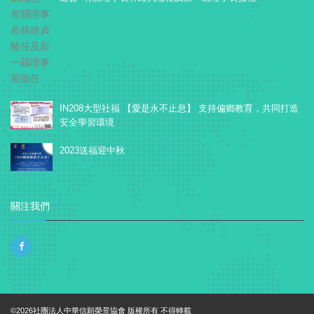
IN208大型社福 【愛是永不止息】 支持偏鄉教育，共同打造
安全學習環境
2023送福迎中秋
關注我們
©2026社團法人中華信願榮景協會 版權所有 不得轉載